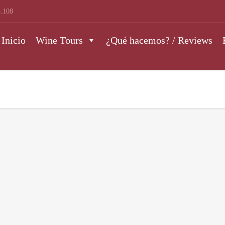
.108
Inicio
Wine Tours
¿Qué hacemos? / Reviews