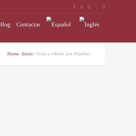
Blog
Contactar
Home
Inicio
Visita a viñedo con Winebus