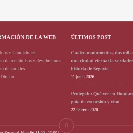
RMACIÓN DE LA WEB
ÚLTIMOS POST
inos y Condiciones
Cuatro monumentos, dos mil a
ica de reembolsos y devoluciones
una ciudad eterna: la verdade
ica de cookies
historia de Segovia
 Directo
11 junio 2026
Protegido: Qué ver en Hondarr
guía de excursión y vino
22 febrero 2026
 Reserved. Mon-Fri 11:00 - 23:00 |