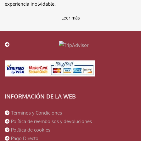
experiencia inolvidable.
Leer más
INFORMACIÓN DE LA WEB
Términos y Condiciones
Política de reembolsos y devoluciones
Política de cookies
Pago Directo