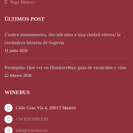
Pago Directo
ÚLTIMOS POST
Cuatro monumentos, dos mil años y una ciudad eterna: la
verdadera historia de Segovia
11 junio 2026
Protegido: Qué ver en Hondarribia: guía de excursión y vino
22 febrero 2026
WINEBUS
Calle Gran Vía 4, 28013 Madrid
+34 630 099 630
info@winebus.es