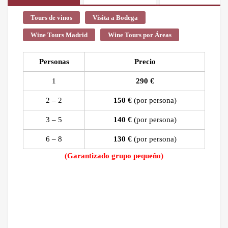
Tours de vinos
Visita a Bodega
Wine Tours Madrid
Wine Tours por Áreas
Personas
Precio
1
290 €
2 – 2
150 €
(por persona)
3 – 5
140 €
(por persona)
6 – 8
130 €
(por persona)
(Garantizado grupo pequeño)