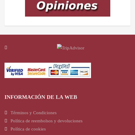
INFORMACIÓN DE LA WEB
Términos y Condiciones
Política de reembolsos y devoluciones
Política de cookies