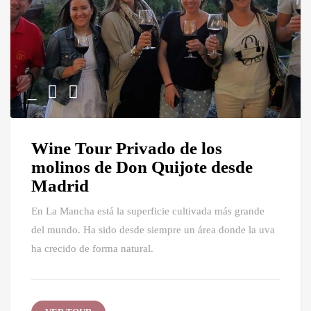
Wine Tour Privado de los
molinos de Don Quijote desde
Madrid
En La Mancha está la superficie cultivada más grande
del mundo. Ha sido desde siempre un área donde la uva
ha crecido de forma natural.