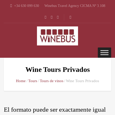
+34 630 099 630
Winebus Travel Agency CICMA Nº 3.108
Wine Tours Privados
Home
Tours
Tours de vinos
Wine Tours Privados
El formato puede ser exactamente igual