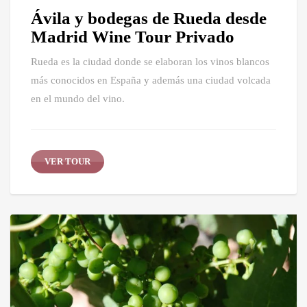
Ávila y bodegas de Rueda desde
Madrid Wine Tour Privado
Rueda es la ciudad donde se elaboran los vinos blancos
más conocidos en España y además una ciudad volcada
en el mundo del vino.
VER TOUR