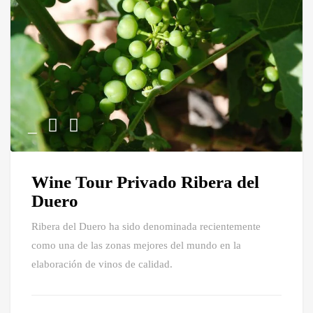
Wine Tour Privado Ribera del
Duero
Ribera del Duero ha sido denominada recientemente
como una de las zonas mejores del mundo en la
elaboración de vinos de calidad.