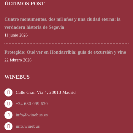
ÚLTIMOS POST
Cuatro monumentos, dos mil años y una ciudad eterna: la
verdadera historia de Segovia
11 junio 2026
Protegido: Qué ver en Hondarribia: guía de excursión y vino
22 febrero 2026
WINEBUS
Calle Gran Vía 4, 28013 Madrid
+34 630 099 630
info@winebus.es
info.winebus