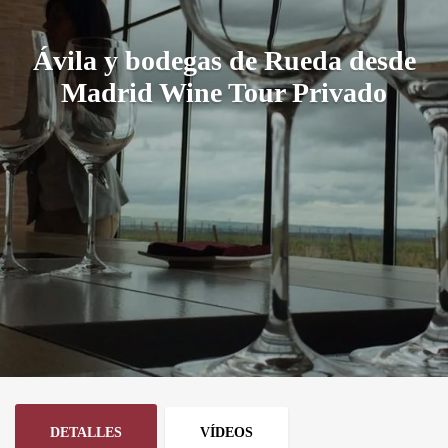
Ávila y bodegas de Rueda desde
Madrid Wine Tour Privado
DETALLES
VÍDEOS