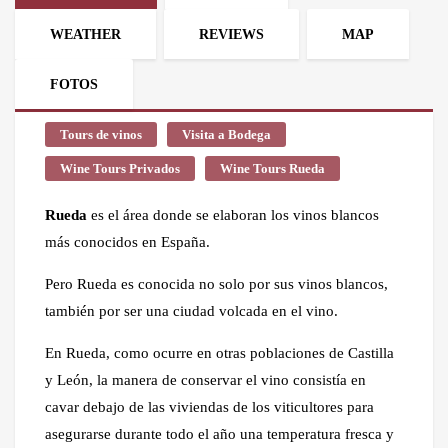
WEATHER
REVIEWS
MAP
FOTOS
Tours de vinos
Visita a Bodega
Wine Tours Privados
Wine Tours Rueda
Rueda
es el área donde se elaboran los vinos blancos
más conocidos en España.
Pero Rueda es conocida no solo por sus vinos blancos,
también por ser una ciudad volcada en el vino.
En Rueda, como ocurre en otras poblaciones de Castilla
y León, la manera de conservar el vino consistía en
cavar debajo de las viviendas de los viticultores para
asegurarse durante todo el año una temperatura fresca y