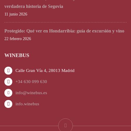
verdadera historia de Segovia
11 junio 2026
Protegido: Qué ver en Hondarribia: guía de excursión y vino
22 febrero 2026
WINEBUS
Calle Gran Vía 4, 28013 Madrid
+34 630 099 630
info@winebus.es
info.winebus