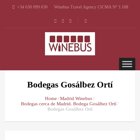
+34 630 099 630
Winebus Travel Agency CICMA Nº 3.108
Bodegas Gosálbez Ortí
Home
Madrid Winebus
Bodegas cerca de Madrid. Bodega Gosálbez Ortí
Bodegas Gosálbez Ortí