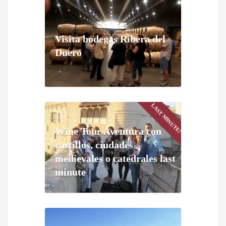
Visita bodegas Ribera del
Duero
LAST MINUTE!
Wine Tour Aventura con
castillos, ciudades
medievales o catedrales last
minute