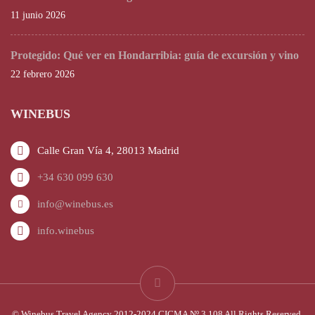
11 junio 2026
Protegido: Qué ver en Hondarribia: guía de excursión y vino
22 febrero 2026
WINEBUS
Calle Gran Vía 4, 28013 Madrid
+34 630 099 630
info@winebus.es
info.winebus
© Winebus Travel Agency 2012-2024 CICMA Nº 3.108 All Rights Reserved.