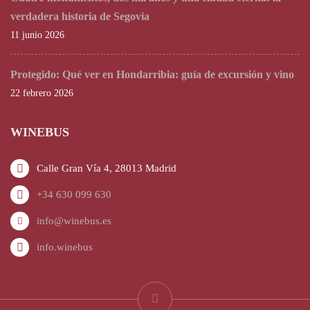
verdadera historia de Segovia
11 junio 2026
Protegido: Qué ver en Hondarribia: guía de excursión y vino
22 febrero 2026
WINEBUS
Calle Gran Vía 4, 28013 Madrid
+34 630 099 630
info@winebus.es
info.winebus