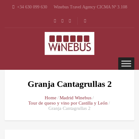
+34 630 099 630
Winebus Travel Agency CICMA Nº 3.108
Granja Cantagrullas 2
Home
Madrid Winebus
Tour de queso y vino por Castilla y León
Granja Cantagrullas 2