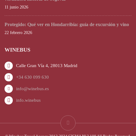
11 junio 2026
Protegido: Qué ver en Hondarribia: guía de excursión y vino
22 febrero 2026
WINEBUS
Calle Gran Vía 4, 28013 Madrid
+34 630 099 630
info@winebus.es
info.winebus