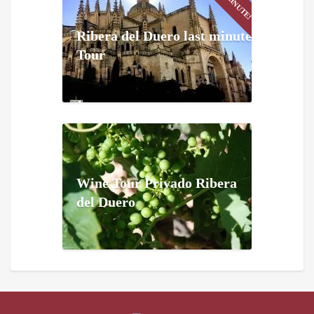
Ribera del Duero last minute
Tour
Wine Tour Privado Ribera
del Duero