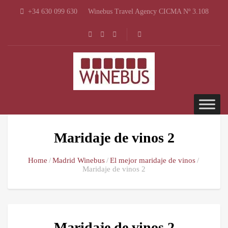
+34 630 099 630
Winebus Travel Agency CICMA Nº 3.108
Maridaje de vinos 2
Home
Madrid Winebus
El mejor maridaje de vinos
Maridaje de vinos 2
Maridaje de vinos 2