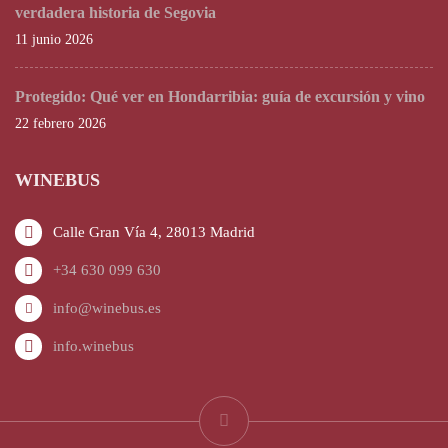
verdadera historia de Segovia
11 junio 2026
Protegido: Qué ver en Hondarribia: guía de excursión y vino
22 febrero 2026
WINEBUS
Calle Gran Vía 4, 28013 Madrid
+34 630 099 630
info@winebus.es
info.winebus