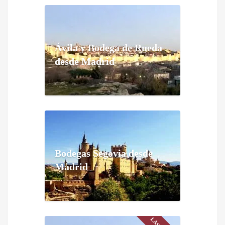
Ávila y Bodega de Rueda
desde Madrid
Bodegas Segovia desde
Madrid