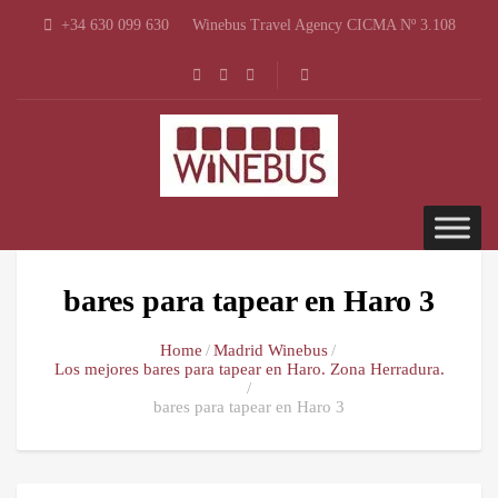
+34 630 099 630
Winebus Travel Agency CICMA Nº 3.108
bares para tapear en Haro 3
Home
Madrid Winebus
Los mejores bares para tapear en Haro. Zona Herradura.
bares para tapear en Haro 3