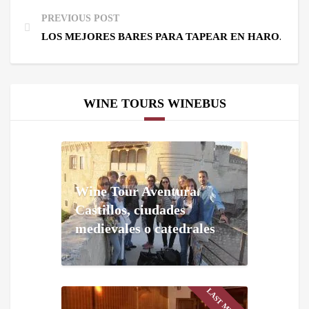
PREVIOUS POST
LOS MEJORES BARES PARA TAPEAR EN HARO. ZO
WINE TOURS WINEBUS
Wine Tour Aventura.
Castillos, ciudades
medievales o catedrales
LAST MINUTE!