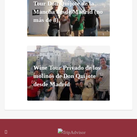
Tour Don Quijote de la
Mancha desde Madrid (no
más de 8)
Wine Tour Privado de los
molinos de Don Quijote
desde Madrid