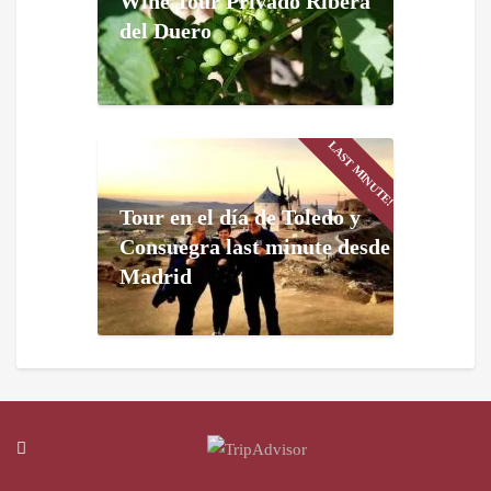
Wine Tour Privado Ribera
del Duero
LAST MINUTE!
Tour en el día de Toledo y
Consuegra last minute desde
Madrid