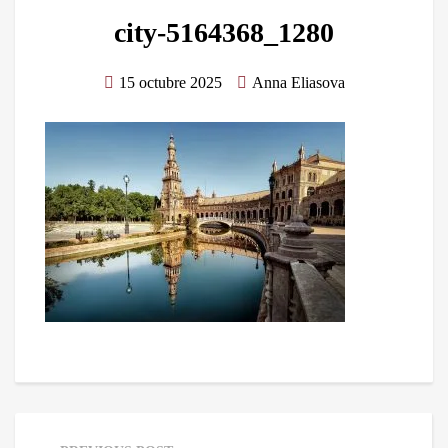
city-5164368_1280
15 octubre 2025
Anna Eliasova