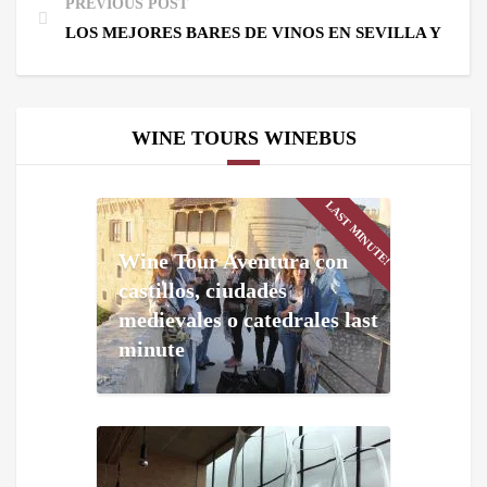
PREVIOUS POST
LOS MEJORES BARES DE VINOS EN SEVILLA Y TIE
WINE TOURS WINEBUS
LAST MINUTE!
Wine Tour Aventura con
castillos, ciudades
medievales o catedrales last
minute