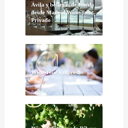
Ávila y bodegas de Rueda
desde Madrid Wine Tour
Privado
Wine Tour Empresas