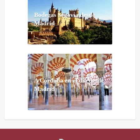
Bodegas Segovia desde
Madrid
A Córdoba en el día desde
Madrid