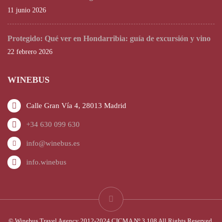
11 junio 2026
Protegido: Qué ver en Hondarribia: guía de excursión y vino
22 febrero 2026
WINEBUS
Calle Gran Vía 4, 28013 Madrid
+34 630 099 630
info@winebus.es
info.winebus
© Winebus Travel Agency 2012-2024 CICMA Nº 3.108 All Rights Reserved.