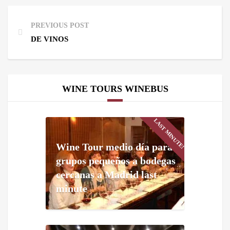
PREVIOUS POST
DE VINOS
WINE TOURS WINEBUS
LAST MINUTE!
Wine Tour medio día para
grupos pequeños a bodegas
cercanas a Madrid last
minute