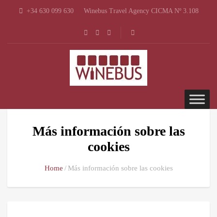
+34 630 099 630
Winebus Travel Agency CICMA Nº 3.108
Más información sobre las
cookies
Home
Más información sobre las cookies