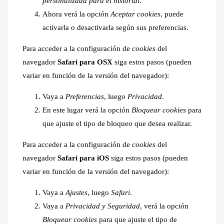
personalizada para el historial
.
Ahora verá la opción
Aceptar cookies
, puede
activarla o desactivarla según sus preferencias.
Para acceder a la configuración de
cookies
del
navegador
Safari para OSX
siga estos pasos (pueden
variar en función de la versión del navegador):
Vaya a
Preferencias
, luego
Privacidad
.
En este lugar verá la opción
Bloquear cookies
para
que ajuste el tipo de bloqueo que desea realizar.
Para acceder a la configuración de
cookies
del
navegador
Safari para iOS
siga estos pasos (pueden
variar en función de la versión del navegador):
Vaya a
Ajustes
, luego
Safari
.
Vaya a
Privacidad y Seguridad
, verá la opción
Bloquear cookies
para que ajuste el tipo de