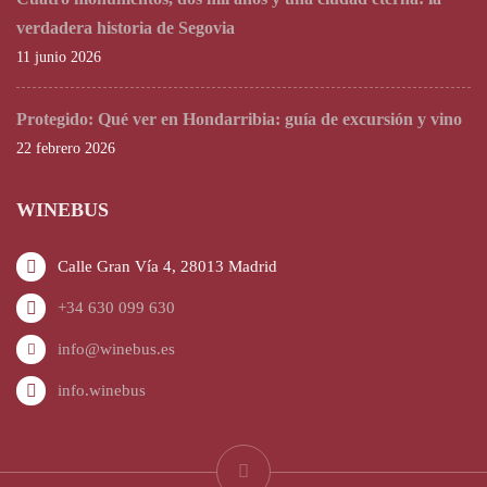
verdadera historia de Segovia
11 junio 2026
Protegido: Qué ver en Hondarribia: guía de excursión y vino
22 febrero 2026
WINEBUS
Calle Gran Vía 4, 28013 Madrid
+34 630 099 630
info@winebus.es
info.winebus