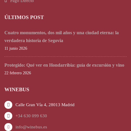
Pago Directo
ÚLTIMOS POST
Cuatro monumentos, dos mil años y una ciudad eterna: la
verdadera historia de Segovia
11 junio 2026
Protegido: Qué ver en Hondarribia: guía de excursión y vino
22 febrero 2026
WINEBUS
Calle Gran Vía 4, 28013 Madrid
+34 630 099 630
info@winebus.es