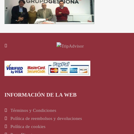
INFORMACIÓN DE LA WEB
Términos y Condiciones
Política de reembolsos y devoluciones
Política de cookies