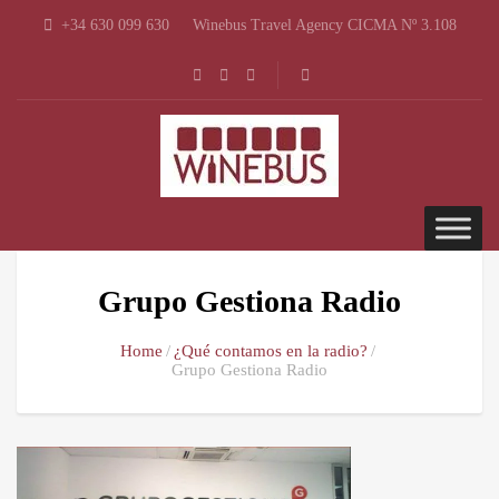
+34 630 099 630
Winebus Travel Agency CICMA Nº 3.108
Grupo Gestiona Radio
Home
¿Qué contamos en la radio?
Grupo Gestiona Radio