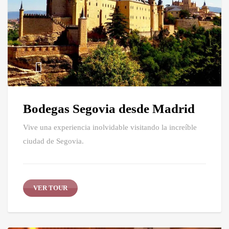
Bodegas Segovia desde Madrid
Vive una experiencia inolvidable visitando la increíble
ciudad de Segovia.
VER TOUR