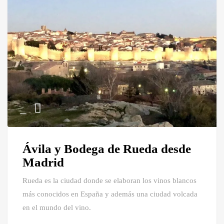
Ávila y Bodega de Rueda desde
Madrid
Rueda es la ciudad donde se elaboran los vinos blancos
más conocidos en España y además una ciudad volcada
en el mundo del vino.