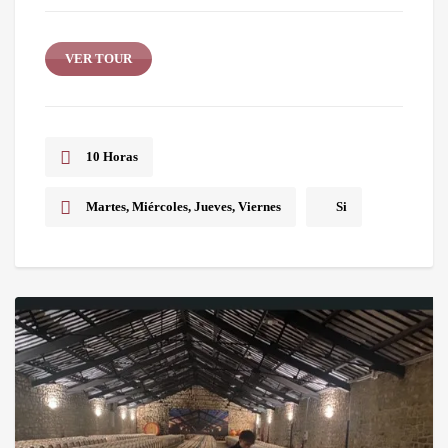
VER TOUR
10 Horas
Martes, Miércoles, Jueves, Viernes
Si