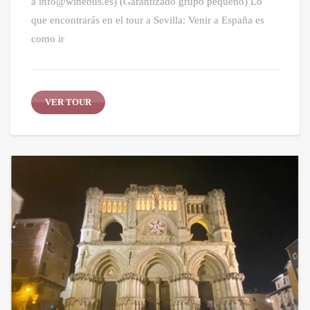
a info@winebus.es) (Garantizado grupo pequeño) Lo
que encontrarás en el tour a Sevilla: Venir a España es
como ir
VER TOUR