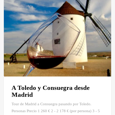
A Toledo y Consuegra desde
Madrid
Tour de Madrid a Consuegra pasando por Toledo.
Personas Precio 1 260 € 2 - 2 178 € (por persona) 3 - 5