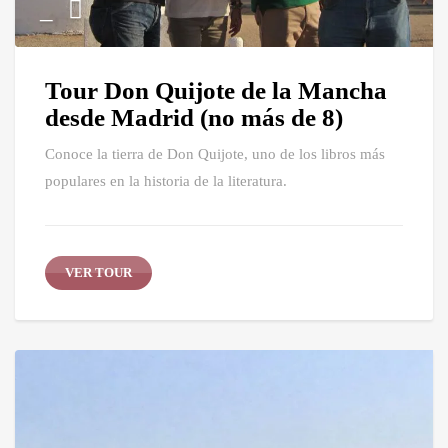
Tour Don Quijote de la Mancha
desde Madrid (no más de 8)
Conoce la tierra de Don Quijote, uno de los libros más
populares en la historia de la literatura.
VER TOUR