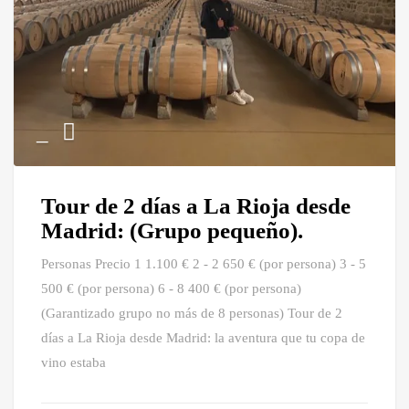
Tour de 2 días a La Rioja desde
Madrid: (Grupo pequeño).
Personas Precio 1 1.100 € 2 - 2 650 € (por persona) 3 - 5
500 € (por persona) 6 - 8 400 € (por persona)
(Garantizado grupo no más de 8 personas) Tour de 2
días a La Rioja desde Madrid: la aventura que tu copa de
vino estaba