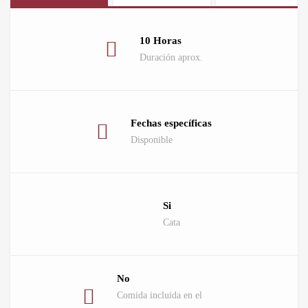
10 Horas
Duración aprox.
Fechas específicas
Disponible
Si
Cata
No
Comida incluida en el