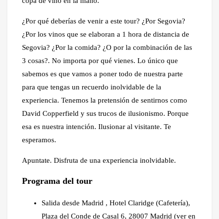
copa de vino en la mano.
¿Por qué deberías de venir a este tour? ¿Por Segovia?
¿Por los vinos que se elaboran a 1 hora de distancia de
Segovia? ¿Por la comida? ¿O por la combinación de las
3 cosas?. No importa por qué vienes. Lo único que
sabemos es que vamos a poner todo de nuestra parte
para que tengas un recuerdo inolvidable de la
experiencia. Tenemos la pretensión de sentirnos como
David Copperfield y sus trucos de ilusionismo. Porque
esa es nuestra intención. Ilusionar al visitante. Te
esperamos.
Apuntate. Disfruta de una experiencia inolvidable.
Programa del tour
Salida desde Madrid , Hotel Claridge (Cafetería),
Plaza del Conde de Casal 6, 28007 Madrid (ver en