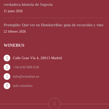
verdadera historia de Segovia
11 junio 2026
Protegido: Qué ver en Hondarribia: guía de excursión y vino
22 febrero 2026
WINEBUS
Calle Gran Vía 4, 28013 Madrid
+34 630 099 630
info@winebus.es
info.winebus