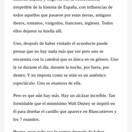
irrepetible de la historia de España, con influencias de
todos aquellos que pasaron por estas tierras, antiguos
iberos, romanos, visigodos, franceses, ingleses. Todos
ellos dejaron su huella allí.
Uno, después de haber visitado el acueducto puede
pensar que no hay nada más que ver pero uno se
encuentra con la catedral que es única en su género. Uno
la ve durante el día, durante la noche, por fuera, por
dentro. Y no importa como se mire es un auténtico
espectáculo. Uno se enamora de ella.
Pero es que aún hay más. Hay un alcázar increíble. Tan
formidable que el mismísimo Walt Disney se inspiró en
él para diseñar el castillo que aparece en Blancanieves y
los 7 enanitos.
Bueno, pues todo eso lo vemos después de haber