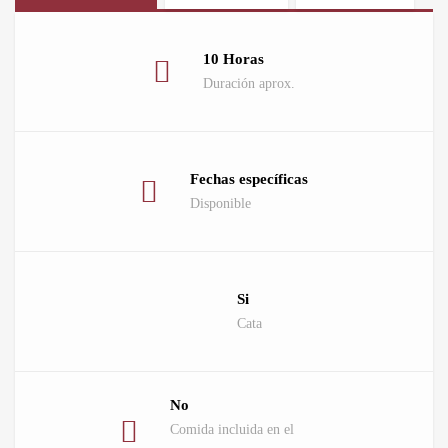
10 Horas
Duración aprox.
Fechas específicas
Disponible
Si
Cata
No
Comida incluida en el