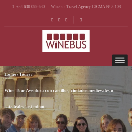
+34 630 099 630
Winebus Travel Agency CICMA Nº 3.108
Home
Tours
Wine Tour Aventura con castillos, ciudades medievales o
catedrales last minute