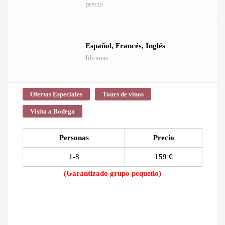
precio
Español, Francés, Inglés
Idiomas
Ofertas Especiales
Tours de vinos
Visita a Bodega
Personas
Precio
1-8
159 €
(Garantizado grupo pequeño)