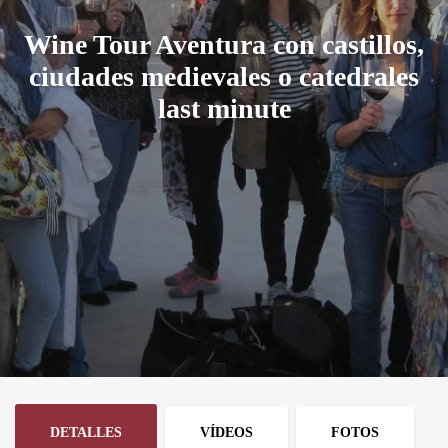
Wine Tour Aventura con castillos,
ciudades medievales o catedrales
last minute
DETALLES
VÍDEOS
FOTOS