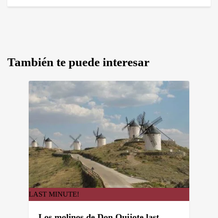
También te puede interesar
LAST MINUTE!
Los molinos de Don Quijote last