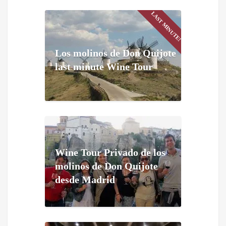
LAST MINUTE!
Los molinos de Don Quijote
last minute Wine Tour
Wine Tour Privado de los
molinos de Don Quijote
desde Madrid