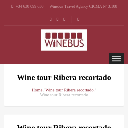
+34 630 099 630
Winebus Travel Agency CICMA Nº 3.108
Wine tour Ribera recortado
Home
Wine tour Ribera recortado
Wine tour Ribera recortado
Wine tour Ribera recortado