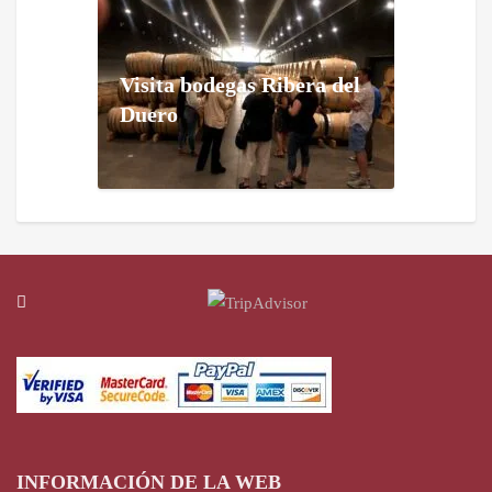
Visita bodegas Ribera del
Duero
INFORMACIÓN DE LA WEB