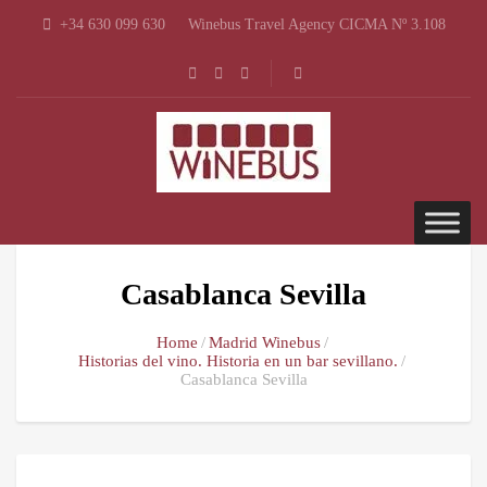
+34 630 099 630
Winebus Travel Agency CICMA Nº 3.108
Casablanca Sevilla
Home
Madrid Winebus
Historias del vino. Historia en un bar sevillano.
Casablanca Sevilla