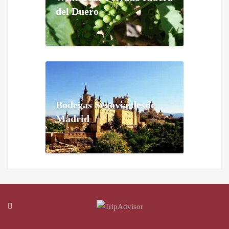
del Duero
Bodegas Segovia desde
Madrid