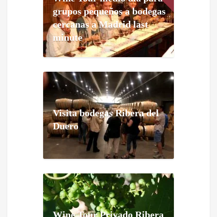
grupos pequeños a bodegas
cercanas a Madrid last
minute
Visita bodegas Ribera del
Duero
Wine Tour Privado Ribera