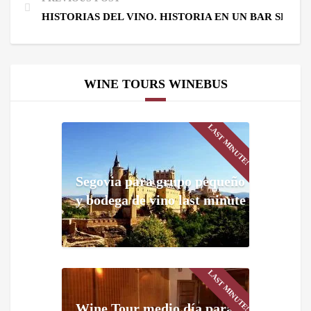
HISTORIAS DEL VINO. HISTORIA EN UN BAR SEVIL
WINE TOURS WINEBUS
LAST MINUTE!
Segovia para grupo pequeño
y bodega de vino last minute
LAST MINUTE!
Wine Tour medio día para