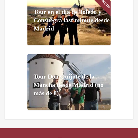
Tour en el día de Toledo y
Consuegra last minute desde
Madrid
Tour Don Quijote de la
Mancha desde Madrid (no
más de 8)