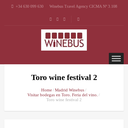
+34 630 099 630
Winebus Travel Agency CICMA Nº 3.108
Toro wine festival 2
Home
Madrid Winebus
Visitar bodegas en Toro. Feria del vino.
Toro wine festival 2