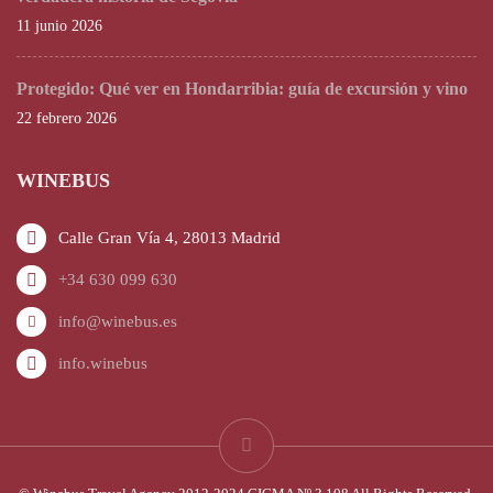
11 junio 2026
Protegido: Qué ver en Hondarribia: guía de excursión y vino
22 febrero 2026
WINEBUS
Calle Gran Vía 4, 28013 Madrid
+34 630 099 630
info@winebus.es
info.winebus