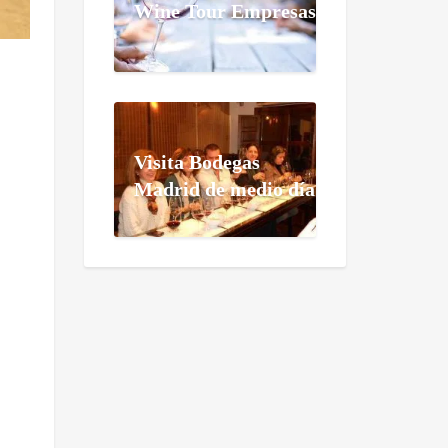
Wine Tour Empresas
Visita Bodegas
Madrid de medio día