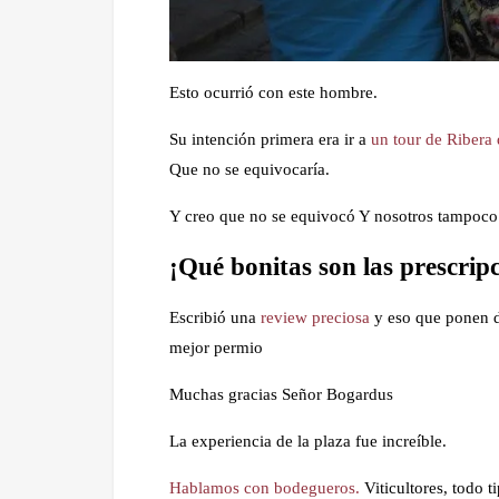
Esto ocurrió con este hombre.
Su intención primera era ir a
un tour de Ribera 
Que no se equivocaría.
Y creo que no se equivocó Y nosotros tampoco 
¡Qué bonitas son las prescrip
Escribió una
review preciosa
y eso que ponen de
mejor permio
Muchas gracias Señor Bogardus
La experiencia de la plaza fue increíble.
Hablamos con bodegueros.
Viticultores, todo t