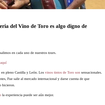
eria del Vino de Toro es algo digno de
salimos en cada uno de nuestros tours.
 aquí
l en pleno Castilla y León. Los
vinos tintos de Toro son
sensacionales.
tes, Fue salir al mercado internacional y darse cuenta de que
o hicieron.
o
la experiencia puede ser aún mejor.