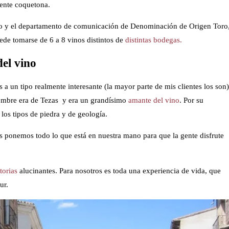
mente coquetona.
ro y el departamento de comunicación de Denominación de Origen Toro
de tomarse de 6 a 8 vinos distintos de
distintas bodegas.
el vino
es a un tipo realmente interesante (la mayor parte de mis clientes los son)
hombre era de Tezas y era un grandísimo
amante del vino
. Por su
los tipos de piedra y de geología.
s ponemos todo lo que está en nuestra mano para que la gente disfrute
torias
alucinantes. Para nosotros es toda una experiencia de vida, que
ur.