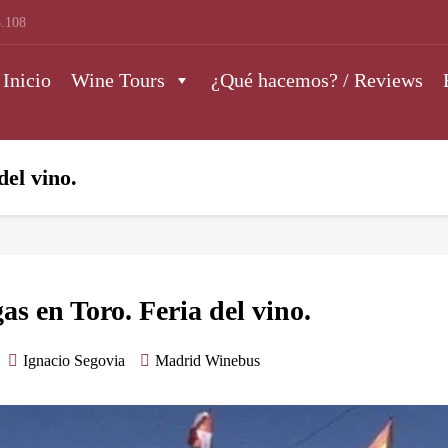
.108
Inicio
Wine Tours
¿Qué hacemos? / Reviews
del vino.
as en Toro. Feria del vino.
Ignacio Segovia
Madrid Winebus