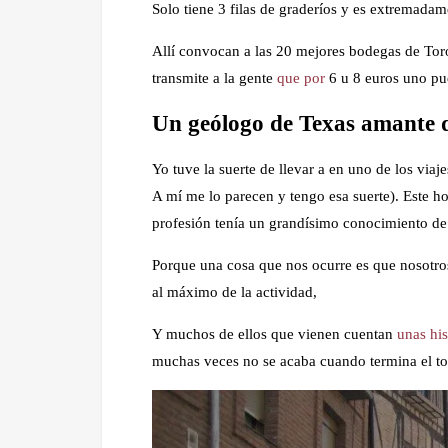
Solo tiene 3 filas de graderíos y es extremada
Allí convocan a las 20 mejores bodegas de To
transmite a la gente
que por
6 u 8 euros uno pue
Un geólogo de Texas amante d
Yo tuve la suerte de llevar a en uno de los viaj
A mí me lo parecen y tengo esa suerte). Este 
profesión tenía un grandísimo conocimiento de 
Porque una cosa que nos ocurre es que nosotro
al máximo de la actividad,
Y muchos de ellos que vienen cuentan
unas his
muchas veces no se acaba cuando termina el to