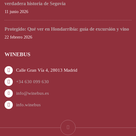
verdadera historia de Segovia
11 junio 2026
Protegido: Qué ver en Hondarribia: guía de excursión y vino
22 febrero 2026
WINEBUS
Calle Gran Vía 4, 28013 Madrid
+34 630 099 630
info@winebus.es
info.winebus