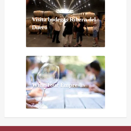
Visita bodegas Ribera del
Duero
Wine Tour Empresas