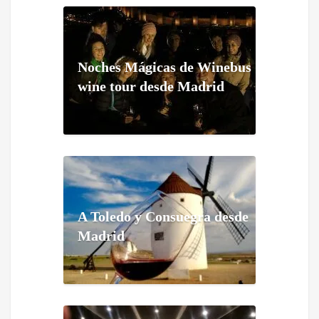
Noches Mágicas de Winebus
wine tour desde Madrid
A Toledo y Consuegra desde
Madrid