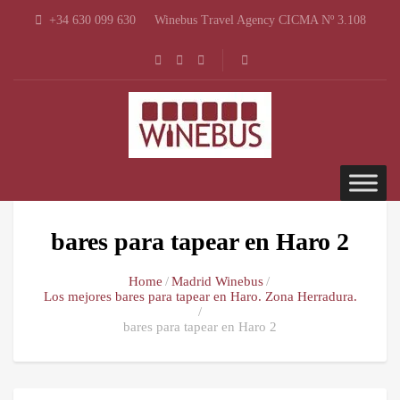
+34 630 099 630
Winebus Travel Agency CICMA Nº 3.108
bares para tapear en Haro 2
Home
Madrid Winebus
Los mejores bares para tapear en Haro. Zona Herradura.
bares para tapear en Haro 2