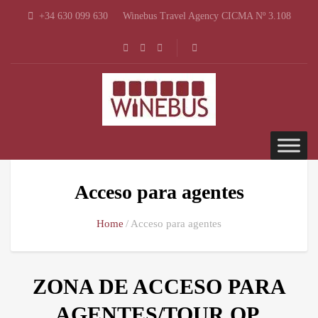
+34 630 099 630
Winebus Travel Agency CICMA Nº 3.108
Acceso para agentes
Home
Acceso para agentes
ZONA DE ACCESO PARA
AGENTES/TOUR OP.