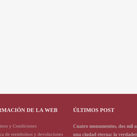
RMACIÓN DE LA WEB
ÚLTIMOS POST
inos y Condiciones
Cuatro monumentos, dos mil a
ica de reembolsos y devoluciones
una ciudad eterna: la verdade