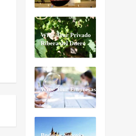
Wine Tour Privado
Ribera del Duero
Wine Tour Empresas
Bodegas Segovia