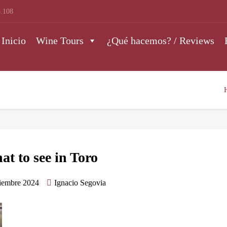
.108
Inicio
Wine Tours
¿Qué hacemos? / Reviews
t to see in Toro
tiembre 2024
Ignacio Segovia