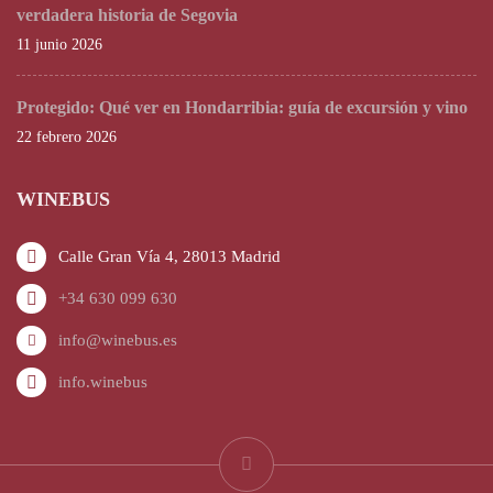
verdadera historia de Segovia
11 junio 2026
Protegido: Qué ver en Hondarribia: guía de excursión y vino
22 febrero 2026
WINEBUS
Calle Gran Vía 4, 28013 Madrid
+34 630 099 630
info@winebus.es
info.winebus