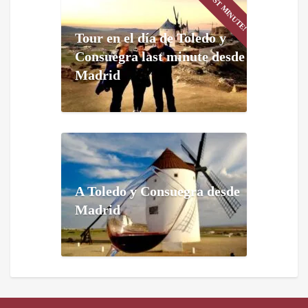
LAST MINUTE!
Tour en el día de Toledo y
Consuegra last minute desde
Madrid
A Toledo y Consuegra desde
Madrid