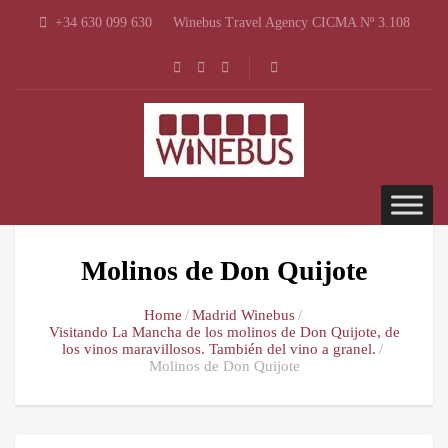
+34 630 099 630
Winebus Travel Agency CICMA Nº 3.108
Molinos de Don Quijote
Home
Madrid Winebus
Visitando La Mancha de los molinos de Don Quijote, de
los vinos maravillosos. También del vino a granel.
Molinos de Don Quijote