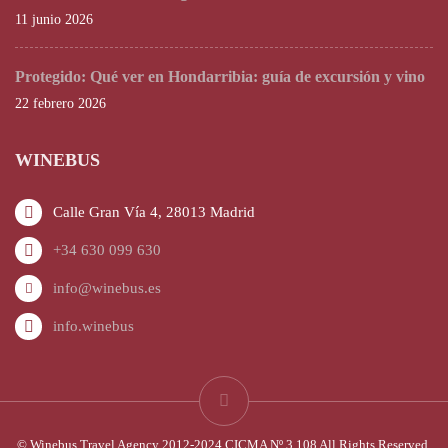
11 junio 2026
Protegido: Qué ver en Hondarribia: guía de excursión y vino
22 febrero 2026
WINEBUS
Calle Gran Vía 4, 28013 Madrid
+34 630 099 630
info@winebus.es
info.winebus
© Winebus Travel Agency 2012-2024 CICMA Nº 3.108 All Rights Reserved.