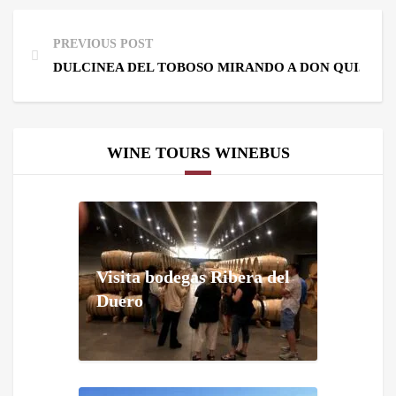
PREVIOUS POST
DULCINEA DEL TOBOSO MIRANDO A DON QUIJOTE 
WINE TOURS WINEBUS
Visita bodegas Ribera del
Duero