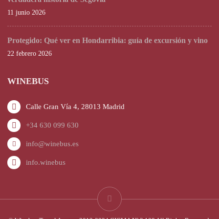
11 junio 2026
Protegido: Qué ver en Hondarribia: guía de excursión y vino
22 febrero 2026
WINEBUS
Calle Gran Vía 4, 28013 Madrid
+34 630 099 630
info@winebus.es
info.winebus