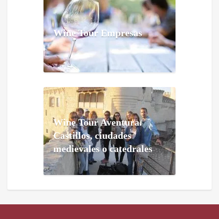
Wine Tour Empresas
Wine Tour Aventura.
Castillos, ciudades
medievales o catedrales