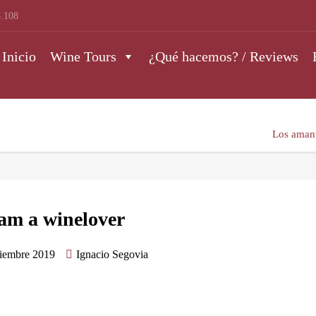
.108
Inicio
Wine Tours
¿Qué hacemos? / Reviews
Los amant
 am a winelover
ciembre 2019
Ignacio Segovia