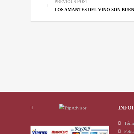
PREVIOUS POST
LOS AMANTES DEL VINO SON BUEN
INFO
Térm
Polít