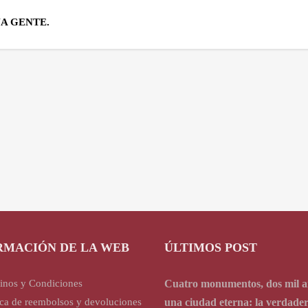
A GENTE.
RMACIÓN DE LA WEB
ÚLTIMOS POST
inos y Condiciones
Cuatro monumentos, dos mil a
ica de reembolsos y devoluciones
una ciudad eterna: la verdade