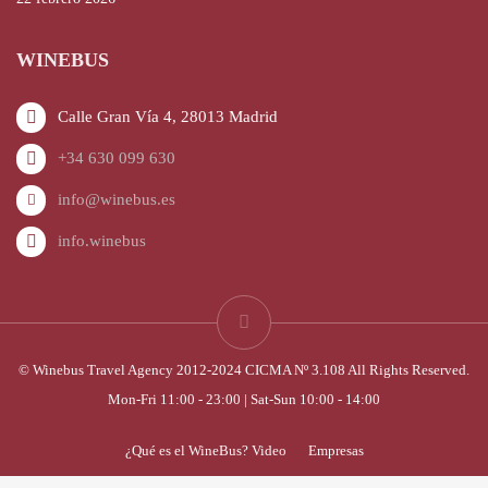
WINEBUS
Calle Gran Vía 4, 28013 Madrid
+34 630 099 630
info@winebus.es
info.winebus
© Winebus Travel Agency 2012-2024 CICMA Nº 3.108 All Rights Reserved.
Mon-Fri 11:00 - 23:00 | Sat-Sun 10:00 - 14:00
¿Qué es el WineBus? Video
Empresas