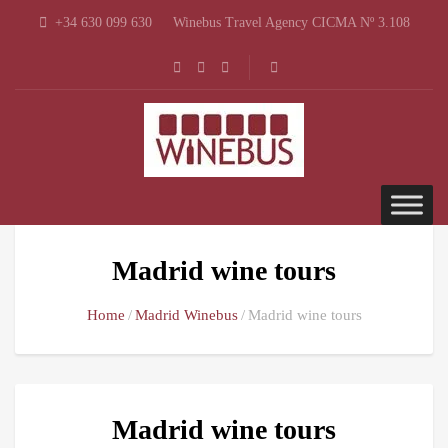
+34 630 099 630
Winebus Travel Agency CICMA Nº 3.108
Madrid wine tours
Home
Madrid Winebus
Madrid wine tours
Madrid wine tours