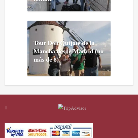
Tour Don Quijote de la
Mancha desde Madrid (no
más de 8)