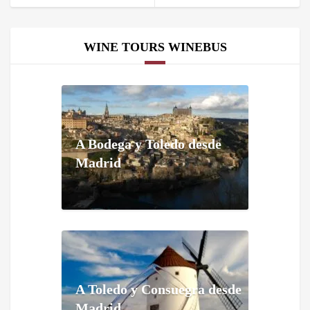
WINE TOURS WINEBUS
A Bodega y Toledo desde
Madrid
A Toledo y Consuegra desde
Madrid