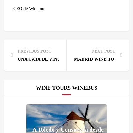
CEO de Winebus
PREVIOUS POST
NEXT POST
UNA CATA DE VINOS EN UNA BODEGA
MADRID WINE TOURS
WINE TOURS WINEBUS
A Toledo y Consuegra desde