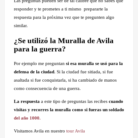
Las preguntas pueden ser de tal calibre que no sabes qué
responder y te prometes a ti mismo prepararte la
respuesta para la próxima vez que te pregunten algo
similar.
¿Se utilizó la Muralla de Avila
para la guerra?
Por ejemplo me preguntan
si esa muralla se usó para la
defensa de la ciudad
. Si la ciudad fue sitiada, si fue
asaltada si fue conquistarla, si ha cambiado de manos
como consecuencia de una guerra.
La respuesta
a este tipo de preguntas las recibes
cuando
visitas y recorres la muralla como si fueras un soldado
del año 1000.
Visitamos Avila en nuestro
tour Avila