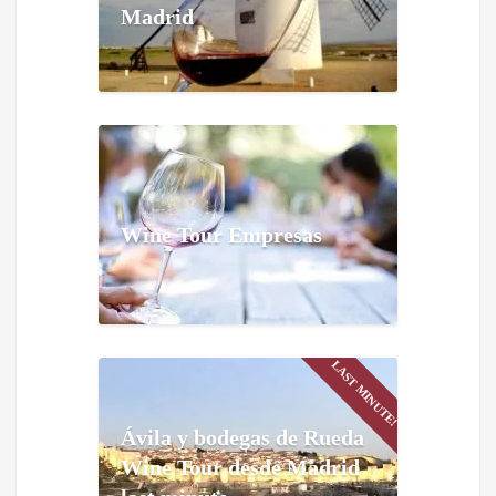
Madrid
Wine Tour Empresas
LAST MINUTE!
Ávila y bodegas de Rueda
Wine Tour desde Madrid