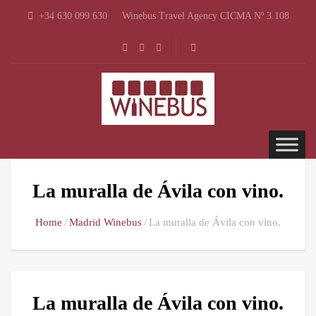
+34 630 099 630
Winebus Travel Agency CICMA Nº 3.108
La muralla de Ávila con vino.
Home
Madrid Winebus
La muralla de Ávila con vino.
La muralla de Ávila con vino.