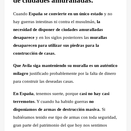
de ciudades amuralladas.
Cuando
España se convierte en un único estado
y no
hay guerras intestinas ni contra el musulmán,
la
necesidad de disponer de ciudades amuralladas
desaparece
y en los siglos posteriores las
murallas
desaparecen para utilizar sus piedras para la
construcción de casas.
Que Avila siga manteniendo su muralla es un auténtico
milagro
justificado probablemente por la falta de dinero
para construir las deseadas casas.
En España
, tenemos suerte, porque
casi no hay casi
terremotos
. Y cuando ha habido guerras
no
disponíamos de armas de destrucción masiva.
Si
hubiéramos tenido ese tipo de armas con toda seguridad,
gran parte del patrimonio del que hoy nos sentimos