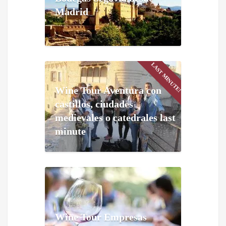
Madrid
LAST MINUTE!
Wine Tour Aventura con
castillos, ciudades
medievales o catedrales last
minute
Wine Tour Empresas