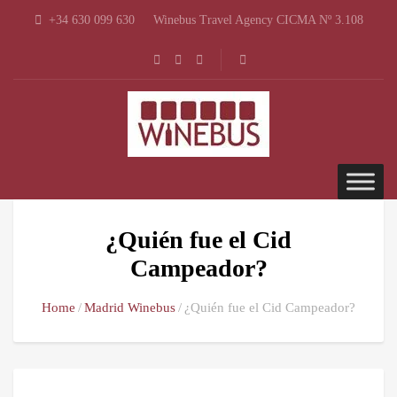
+34 630 099 630
Winebus Travel Agency CICMA Nº 3.108
¿Quién fue el Cid
Campeador?
Home
Madrid Winebus
¿Quién fue el Cid Campeador?