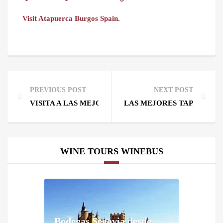
Visit Atapuerca Burgos Spain.
PREVIOUS POST
NEXT POST
VISITA A LAS MEJORES BODEGAS DE VALDEORRAS.
LAS MEJORES TAPAS Y VI
WINE TOURS WINEBUS
Bodegas Segovia desde