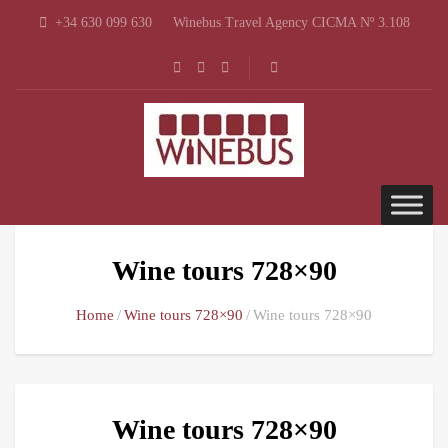
+34 630 099 630
Winebus Travel Agency CICMA Nº 3.108
Wine tours 728×90
Home
Wine tours 728×90
Wine tours 728×90
Wine tours 728×90