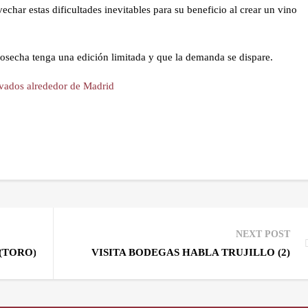
har estas dificultades inevitables para su beneficio al crear un vino
osecha tenga una edición limitada y que la demanda se dispare.
ivados alrededor de Madrid
NEXT POST
(TORO) Y MEDINA DEL CAMPO.
VISITA BODEGAS HABLA TRUJILLO (2)