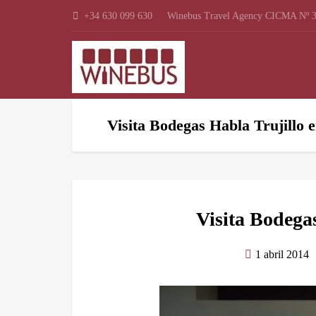
+34 630 099 630
Winebus Travel Agency CICMA Nº 3
Visita Bodegas Habla Trujillo 
Visita Bodegas
1 abril 2014