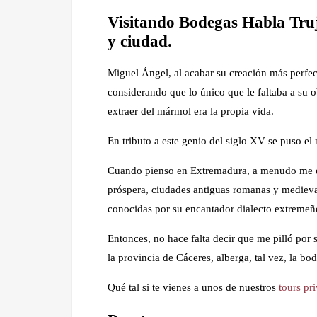
Visitando Bodegas Habla Tru
y ciudad.
Miguel Ángel, al acabar su creación más perfecta
considerando que lo único que le faltaba a su ob
extraer del mármol era la propia vida.
En tributo a este genio del siglo XV se puso el
Cuando pienso en Extremadura, a menudo me en
próspera, ciudades antiguas romanas y mediev
conocidas por su encantador dialecto extremeñ
Entonces, no hace falta decir que me pilló por 
la provincia de Cáceres, alberga, tal vez, la 
Qué tal si te vienes a unos de nuestros
tours pr