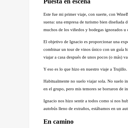
Puesta en escena
Este fue mi primer viaje, con suerte, con Win
suena: una empresa de turismo bien diseñada ded
muchos de los viñedos y bodegas ignorados u o
El objetivo de Ignacio es proporcionar una ex
combinar un tour de vinos único con un guía hi
viajar a casa después de unos pocos (o más) va
Y eso es lo que hizo en nuestro viaje a Trujillo.
Habitualmente no suelo viajar sola. No suelo i
en el grupo, pero mis temores se borraron de i
Ignacio nos hizo sentir a todos como si nos hub
autobús lleno de extraños, estábamos en un aut
En camino