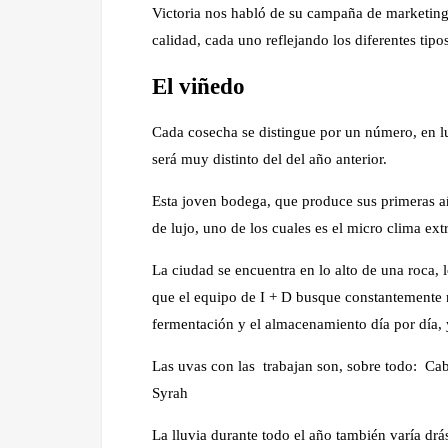
Victoria nos habló de su campaña de marketing b
calidad, cada uno reflejando los diferentes tip
El viñedo
Cada cosecha se distingue por un número, en l
será muy distinto del del año anterior.
Esta joven bodega, que produce sus primeras a
de lujo, uno de los cuales es el micro clima ext
La ciudad se encuentra en lo alto de una roca, 
que el equipo de I + D busque constantemente 
fermentación y el almacenamiento día por día,
Las uvas con las trabajan son, sobre todo: Cab
Syrah
La lluvia durante todo el año también varía dr