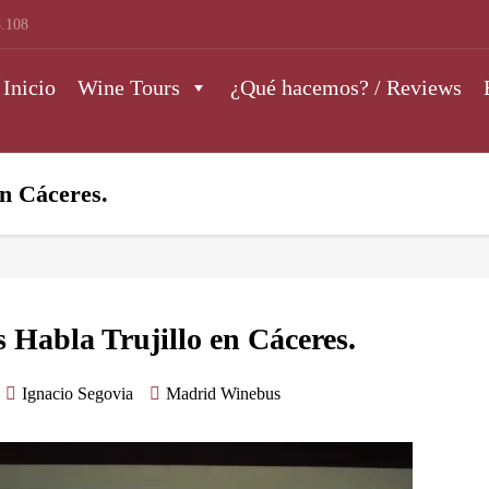
.108
Inicio
Wine Tours
¿Qué hacemos? / Reviews
en Cáceres.
 Habla Trujillo en Cáceres.
Ignacio Segovia
Madrid Winebus