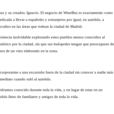
eBus y su creador, Ignacio. El negocio de WineBus es exactamente como
icada a llevar a españoles y extranjeros por igual, en autobús, a
cultos en las áreas que rodean la ciudad de Madrid.
periencia inolvidable explorando estos pueblos menos conocidos al
stórico por la ciudad, sin que sus huéspedes tengan que preocuparse de
sos de un vino elaborado en la zona.
ncorporarme a una excursión fuera de la ciudad sin conocer a nadie más
nmediato cuando subí al autobús.
iéramos conocido durante toda la vida, y en lugar de estar en un
obús lleno de familiares y amigos de toda la vida.