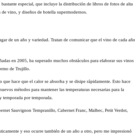
astante especial, que incluye la distribución de libros de fotos de alta
os de vino, y diseños de botella supermodernos.
ugar de un año y variedad. Tratan de comunicar que el vino de cada añ
ñadas en 2005, ha superado muchos obstáculos para elaborar sus vinos
remo de Trujillo.
lo que hace que el calor se absorba y se disipe rápidamente. Esto hace
nuevos métodos para mantener las temperaturas necesarias para la
 y temporada por temporada.
ernet Sauvignon Tempranillo, Cabernet Franc, Malbec, Petit Verdot,
ásticamente y eso ocurre también de un año a otro, pero me impresionó