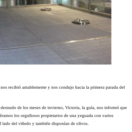
nos recibió amablemente y nos condujo hacia la primera parada del
esnudo de los meses de invierno, Victoria, la guía, nos informó que
y éramos los orgullosos propietarios de una yeguada con varios
 lado del viñedo y también disponían de olivos.