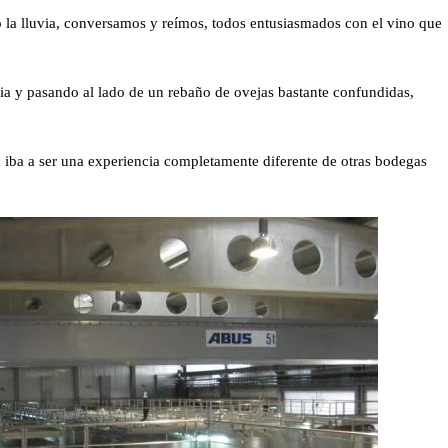
jo la lluvia, conversamos y reímos, todos entusiasmados con el vino que
ia y pasando al lado de un rebaño de ovejas bastante confundidas,
a iba a ser una experiencia completamente diferente de otras bodegas