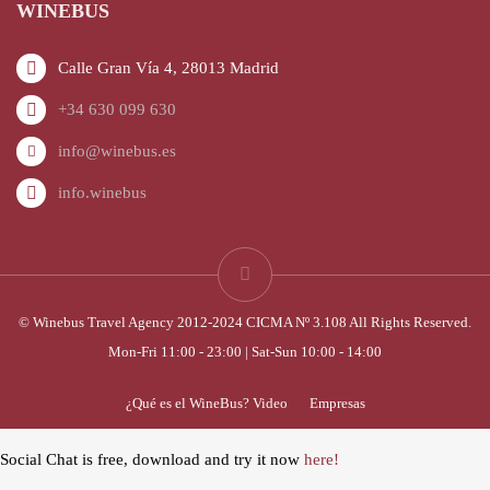
WINEBUS
Calle Gran Vía 4, 28013 Madrid
+34 630 099 630
info@winebus.es
info.winebus
© Winebus Travel Agency 2012-2024 CICMA Nº 3.108 All Rights Reserved.
Mon-Fri 11:00 - 23:00 | Sat-Sun 10:00 - 14:00
¿Qué es el WineBus? Video
Empresas
Social Chat is free, download and try it now
here!