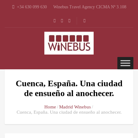
+34 630 099 630
Winebus Travel Agency CICMA Nº 3.108
Cuenca, España. Una ciudad
de ensueño al anochecer.
Home
Madrid Winebus
Cuenca, España. Una ciudad de ensueño al anochecer.