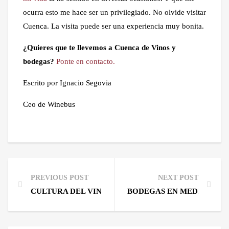
ocurra esto me hace ser un privilegiado. No olvide visitar
Cuenca. La visita puede ser una experiencia muy bonita.
¿Quieres que te llevemos a Cuenca de Vinos y
bodegas?
Ponte en contacto.
Escrito por Ignacio Segovia
Ceo de Winebus
PREVIOUS POST
NEXT POST
CULTURA DEL VINO. BONITAS HISTORIAS EN EL CI
BODEGAS EN MEDINA DEL 