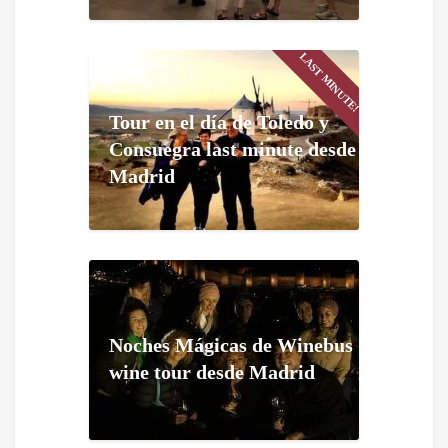
LAST MINUTE!
Tour en el día de Toledo y
Consuegra last minute desde
Madrid
Noches Mágicas de Winebus
wine tour desde Madrid