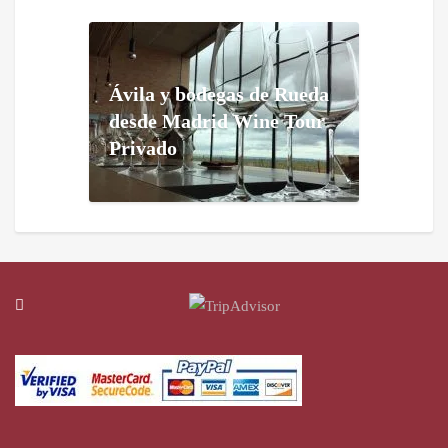
Ávila y bodegas de Rueda
desde Madrid Wine Tour
Privado