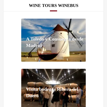
WINE TOURS WINEBUS
A Toledo y Consuegra desde
Madrid
Visita bodegas Ribera del
Duero