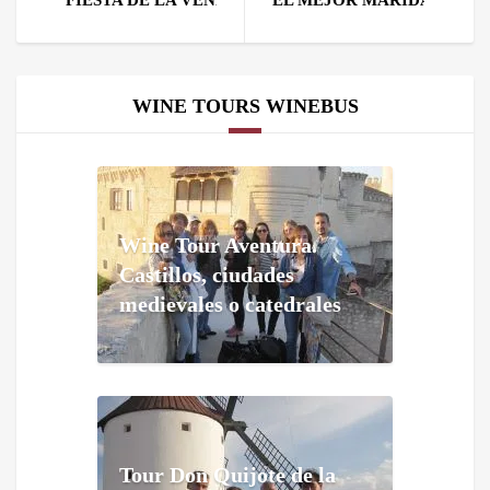
WINE TOURS WINEBUS
Wine Tour Aventura.
Castillos, ciudades
medievales o catedrales
Tour Don Quijote de la