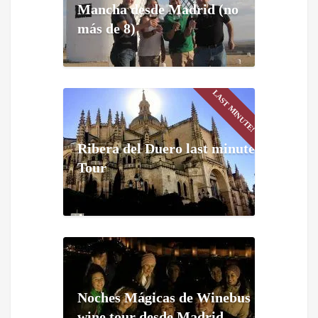
Mancha desde Madrid (no
más de 8)
LAST MINUTE!
Ribera del Duero last minute
Tour
Noches Mágicas de Winebus
wine tour desde Madrid