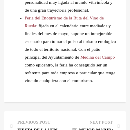
personalidad muy ligada al mundo vitivinícola y
de una gran trayectoria profesional.
Feria del Enoturismo de la Ruta del Vino de
Rueda
: fijada en el calendario entre mediados y
finales del mes de mayo, supone un inmejorable
escenario para tomar el pulso al turismo enológico
de todo el territorio nacional. Con el patio
principal del Ayuntamiento de
Medina del Campo
como epicentro, la feria ha conseguido ser un
referente para toda empresa o particular que tenga
vinculo cualquiera con el enoturismo.
PREVIOUS POST
NEXT POST
FIESTA DE LA VENDIMIA EN ESPAÑA
EL MEJOR MARIDAJE DE 