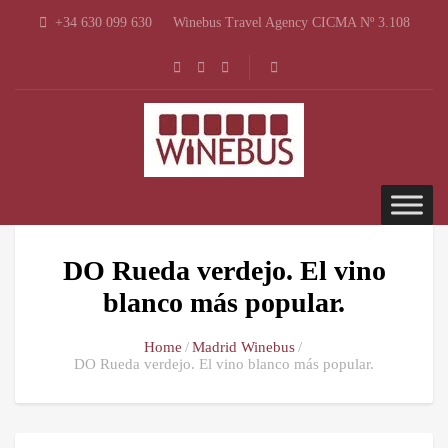
+34 630 099 630
Winebus Travel Agency CICMA Nº 3.108
DO Rueda verdejo. El vino
blanco más popular.
Home
Madrid Winebus
DO Rueda verdejo. El vino blanco más popular.