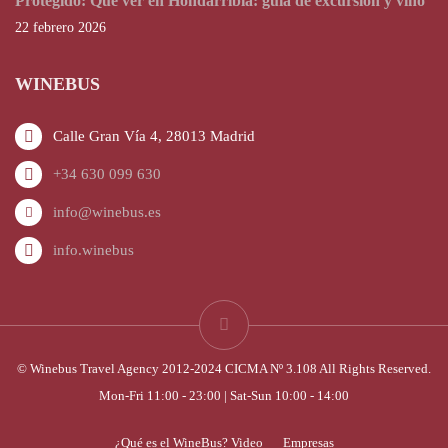
Protegido: Qué ver en Hondarribia: guía de excursión y vino
22 febrero 2026
WINEBUS
Calle Gran Vía 4, 28013 Madrid
+34 630 099 630
info@winebus.es
info.winebus
© Winebus Travel Agency 2012-2024 CICMA Nº 3.108 All Rights Reserved.
Mon-Fri 11:00 - 23:00 | Sat-Sun 10:00 - 14:00
¿Qué es el WineBus? Video
Empresas