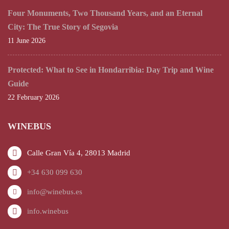
Four Monuments, Two Thousand Years, and an Eternal
City: The True Story of Segovia
11 June 2026
Protected: What to See in Hondarribia: Day Trip and Wine
Guide
22 February 2026
WINEBUS
Calle Gran Vía 4, 28013 Madrid
+34 630 099 630
info@winebus.es
info.winebus