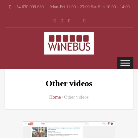
+34 630 099 630
Mon-Fri 11:00 - 23:00 Sat-Sun 10:00 - 14:00
Other videos
Home
Other videos