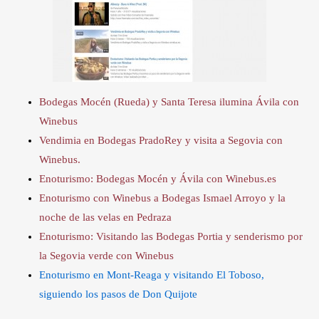
Bodegas
Mocén
(Rueda) y Santa Teresa ilumina Ávila con
Winebus
Vendimia en Bodegas
PradoRey
y visita a Segovia con
Winebus
.
Enoturismo
: Bodegas
Mocén
y Ávila con
Winebus.es
Enoturismo
con
Winebus
a Bodegas Ismael Arroyo y la
noche de las velas en
Pedraza
Enoturismo
: Visitando las Bodegas
Portia
y senderismo por
la Segovia verde con
Winebus
Enoturismo en Mont-Reaga y visitando El Toboso,
siguiendo los pasos de Don Quijote