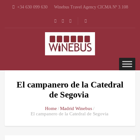
+34 630 099 630
Winebus Travel Agency CICMA Nº 3.108
El campanero de la Catedral
de Segovia
Home
Madrid Winebus
El campanero de la Catedral de Segovia