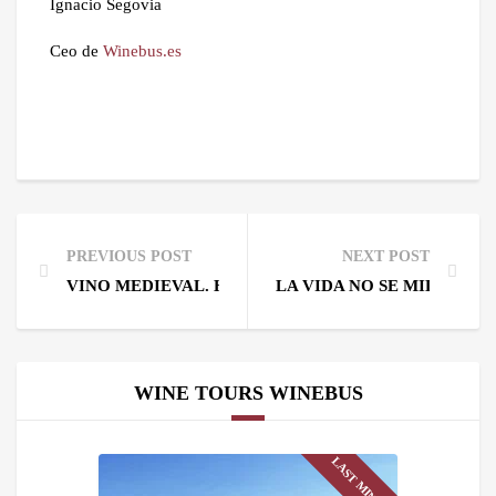
Ignacio Segovia
Ceo de
Winebus.es
PREVIOUS POST
NEXT POST
VINO MEDIEVAL. HACE 5 SIGLOS EN RIBERA DEL 
LA VIDA NO SE MIDE POR
WINE TOURS WINEBUS
LAST MINUTE!