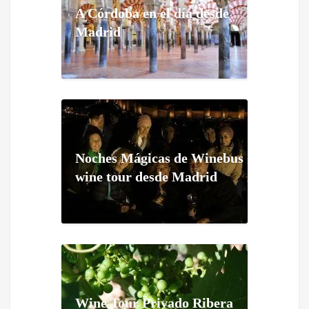
A Córdoba en el día desde
Madrid
Noches Mágicas de Winebus
wine tour desde Madrid
Wine Tour Privado Ribera