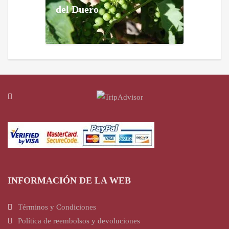
del Duero
INFORMACIÓN DE LA WEB
Términos y Condiciones
Política de reembolsos y devoluciones